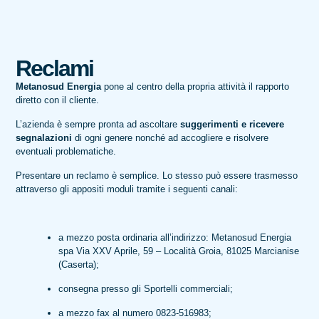
Reclami
Metanosud Energia
pone al centro della propria attività il rapporto
diretto con il cliente.
L’azienda è sempre pronta ad ascoltare
suggerimenti e ricevere
segnalazioni
di ogni genere nonché ad accogliere e risolvere
eventuali problematiche.
Presentare un reclamo è semplice. Lo stesso può essere trasmesso
attraverso gli appositi moduli tramite i seguenti canali:
a mezzo posta ordinaria all’indirizzo: Metanosud Energia
spa Via XXV Aprile, 59 – Località Groia, 81025 Marcianise
(Caserta);
consegna presso gli Sportelli commerciali;
a mezzo fax al numero 0823-516983;