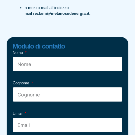
a mezzo mail all’indirizzo
mail
reclami@metanosudenergia.it;
Modulo di contatto
Nome
Cognome
Email