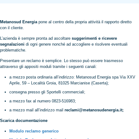
Metanosud Energia
pone al centro della propria attività il rapporto diretto
con il cliente.
L’azienda è sempre pronta ad ascoltare
suggerimenti e ricevere
segnalazioni
di ogni genere nonché ad accogliere e risolvere eventuali
problematiche.
Presentare un reclamo è semplice. Lo stesso può essere trasmesso
attraverso gli appositi moduli tramite i seguenti canali:
a mezzo posta ordinaria all’indirizzo: Metanosud Energia spa Via XXV
Aprile, 59 – Località Groia, 81025 Marcianise (Caserta);
consegna presso gli Sportelli commerciali;
a mezzo fax al numero 0823-516983;
a mezzo mail all’indirizzo mail
reclami@metanosudenergia.it;
Scarica documentazione
Modulo reclamo generico