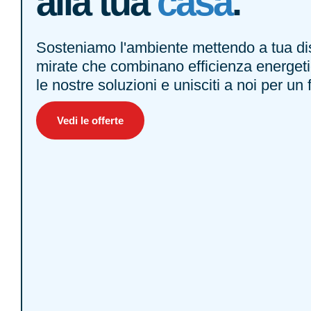
alla tua
casa
.
Sosteniamo l'ambiente mettendo a tua dis
mirate che combinano efficienza energeti
le nostre soluzioni e unisciti a noi per un 
Vedi le offerte