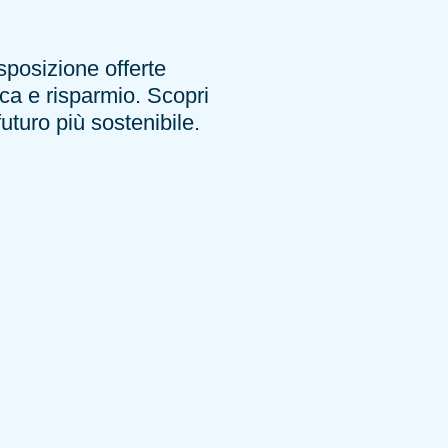
posizione offerte
ca e risparmio. Scopri
futuro più sostenibile.