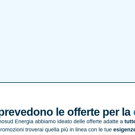
revedono le offerte per la
osud Energia abbiamo ideato delle offerte adatte a
tutt
promozioni troverai quella più in linea con le tue
esigenz