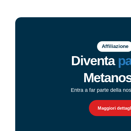
Affiliazione
Diventa
pa
Metano
Entra a far parte della no
Maggiori dettagl