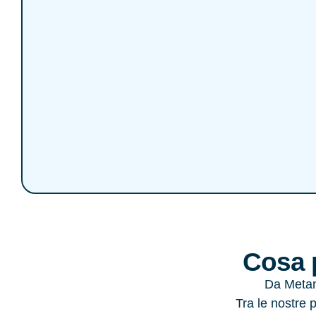
Cosa p
Da Metan
Tra le nostre 