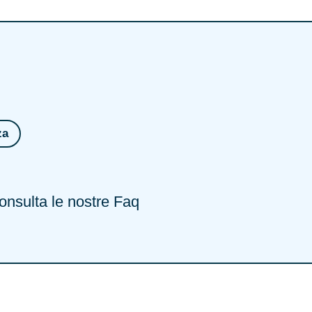
za
nsulta le nostre Faq