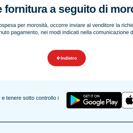
e fornitura a seguito di mor
 sospesa per morosità, occorre inviare al venditore la rich
uto pagamento, nei modi indicati nella comunicazione d
Indietro
 tenere sotto controllo i