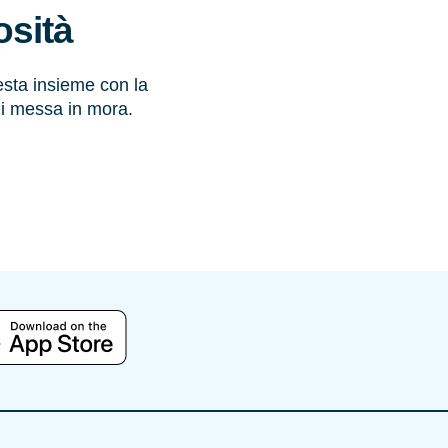
osità
iesta insieme con la
i messa in mora.