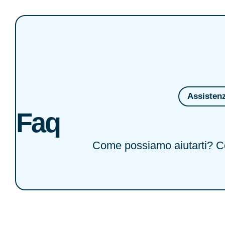
Assisten
Faq
Come possiamo aiutarti? Co