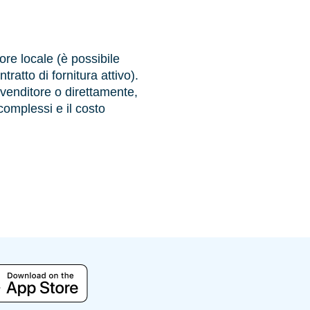
tore locale (è possibile
tratto di fornitura attivo).
l venditore o direttamente,
complessi e il costo