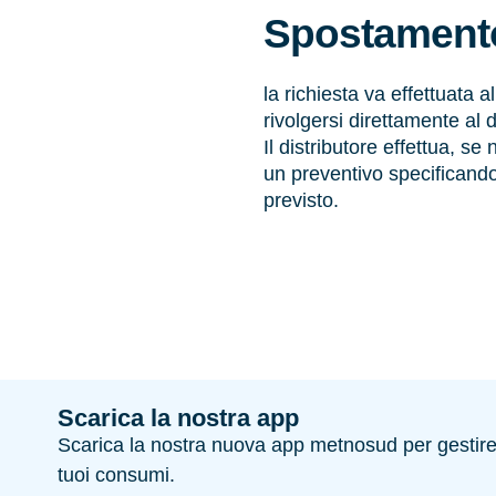
Spostamento
la richiesta va effettuata a
rivolgersi direttamente al d
Il distributore effettua, se
un preventivo specificando
previsto.
Scarica la nostra app
Scarica la nostra nuova app metnosud per gestire e
tuoi consumi.