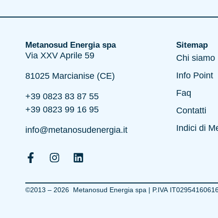
Metanosud Energia spa
Sitemap
Via XXV Aprile 59
Chi siamo
Info Point
81025 Marcianise (CE)
Faq
+39 0823 83 87 55
+39 0823 99 16 95
Contatti
Indici di M
info@metanosudenergia.it
©2013 – 2026 Metanosud Energia spa | P.IVA IT02954160616