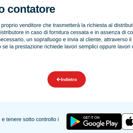
 contatore
l proprio venditore che trasmetterà la richiesta al distribu
istributore in caso di fornitura cessata e in assenza di con
 necessario, un sopralluogo e invia al cliente, attraverso i
 se la prestazione richiede lavori semplici oppure lavori 
Indietro
 tenere sotto controllo i