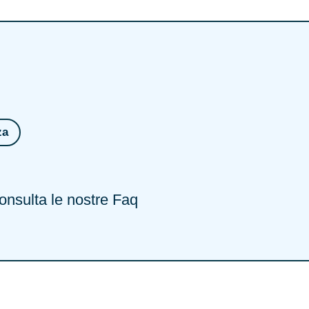
za
nsulta le nostre Faq