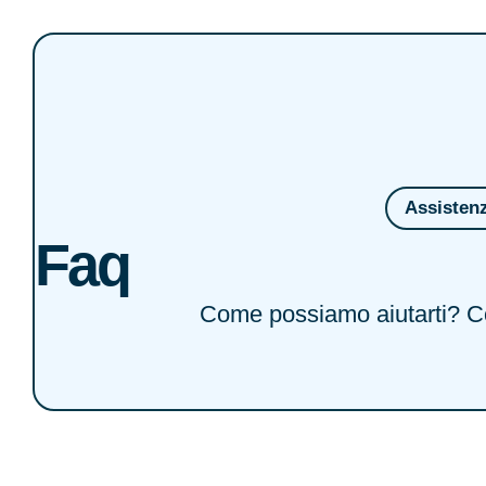
Assisten
Faq
Come possiamo aiutarti? Co